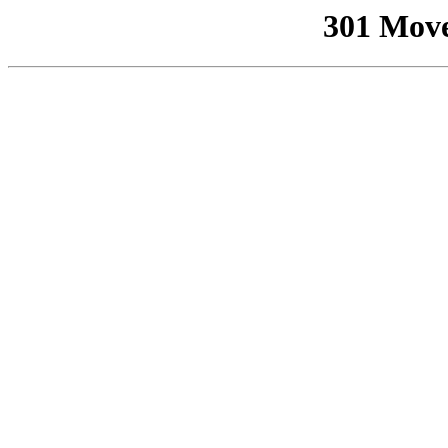
301 Mov