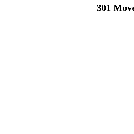
301 Mov