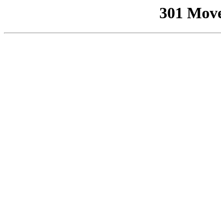
301 Mov