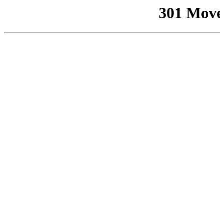
301 Mov