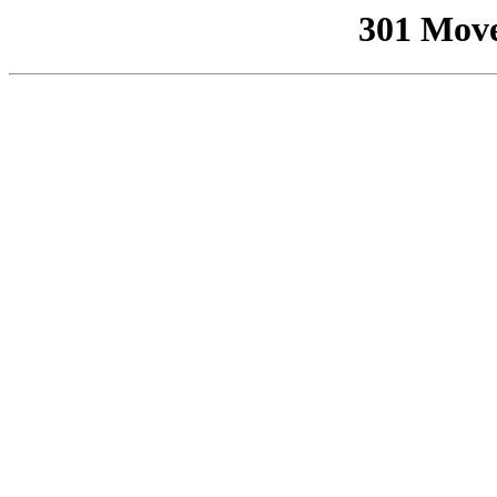
301 Mov