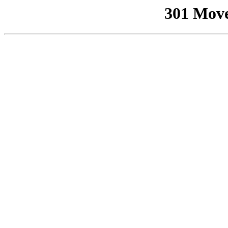
301 Mov