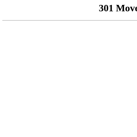
301 Mov