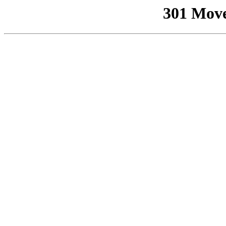
301 Mov