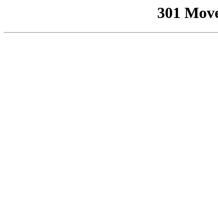
301 Mov