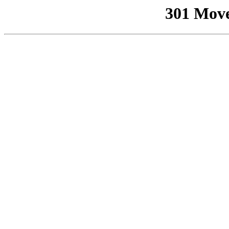
301 Mov