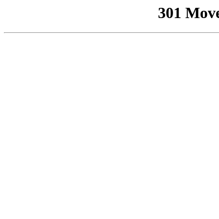
301 Mov