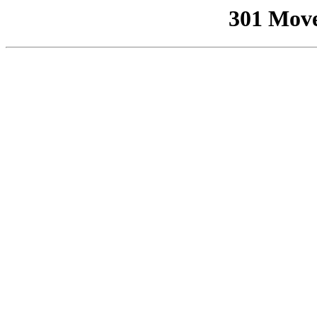
301 Mov