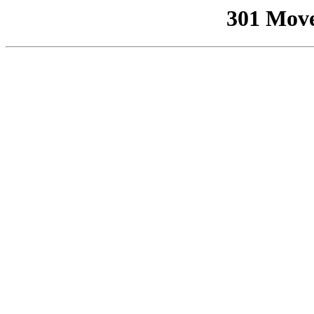
301 Mov