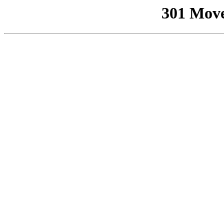
301 Mov