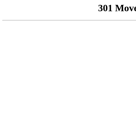
301 Mov