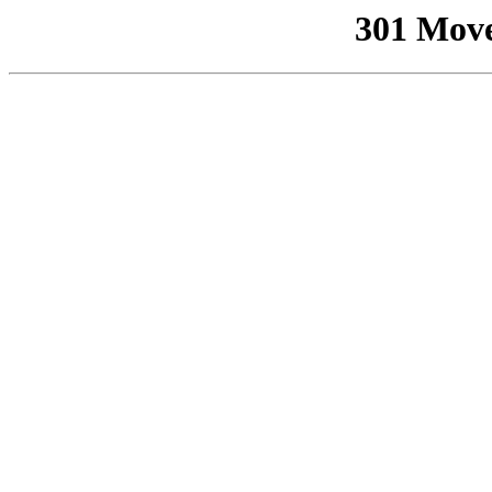
301 Mov