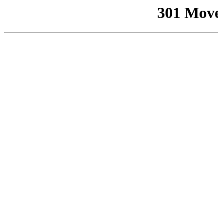
301 Mov