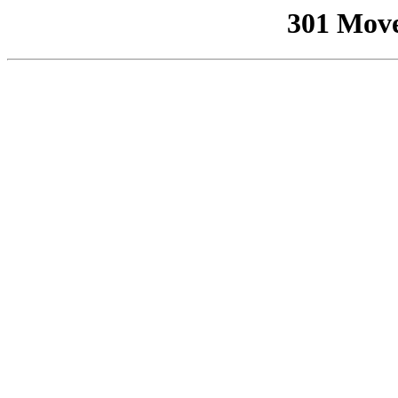
301 Mov