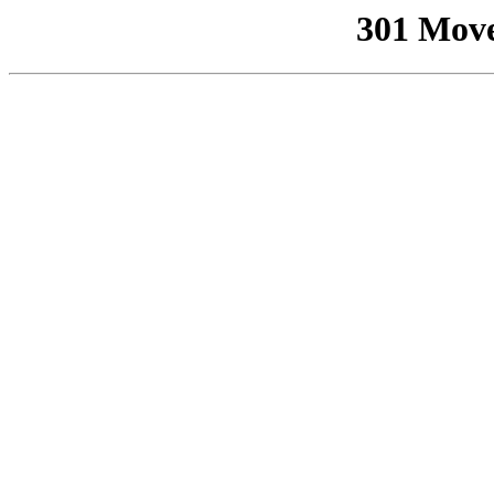
301 Mov