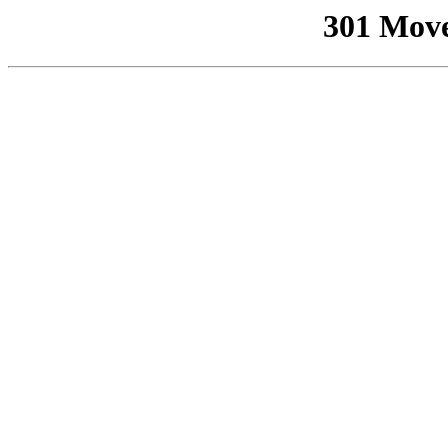
301 Mov