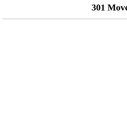
301 Mov