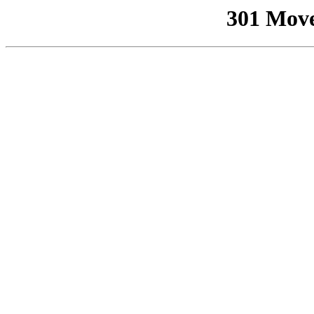
301 Mov