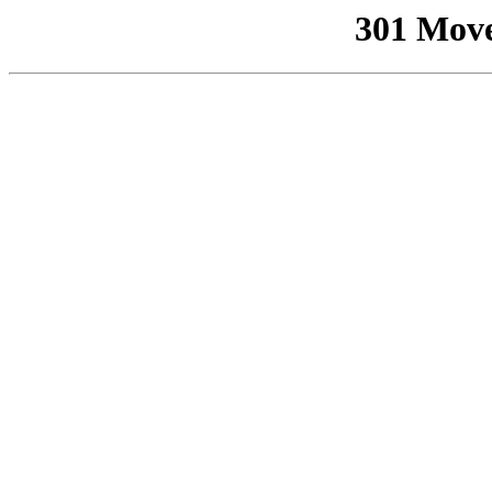
301 Mov