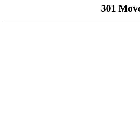
301 Mov