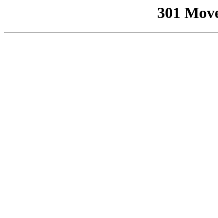
301 Mov