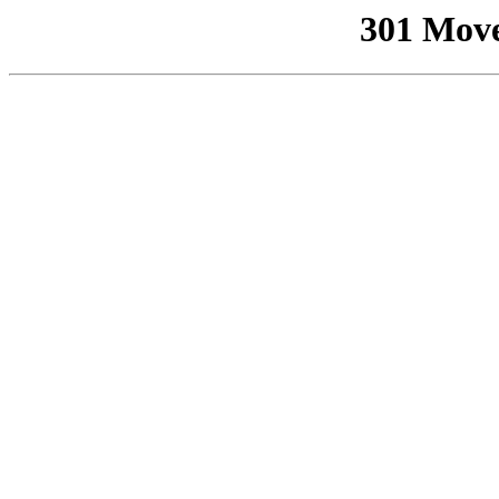
301 Mov