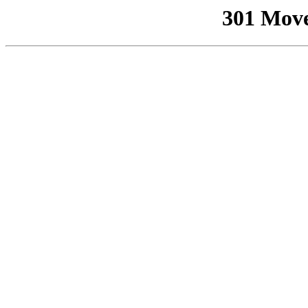
301 Mov