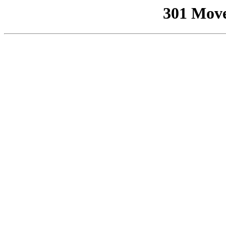
301 Mov