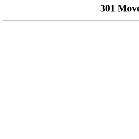
301 Mov