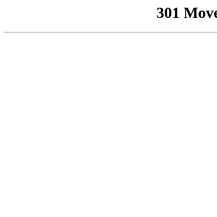
301 Mov