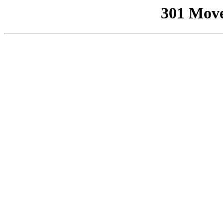
301 Mov