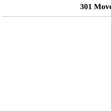
301 Mov