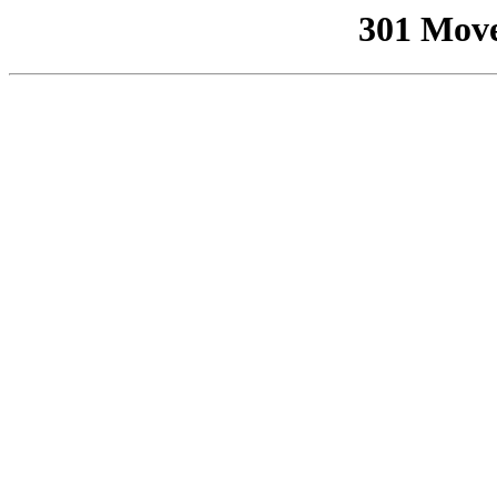
301 Mov