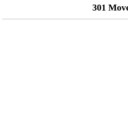
301 Mov