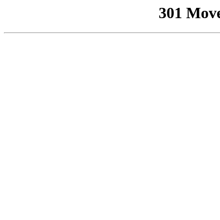
301 Mov