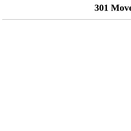
301 Mov