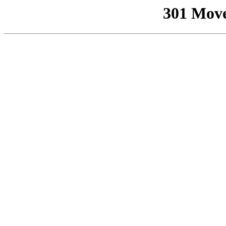
301 Mov