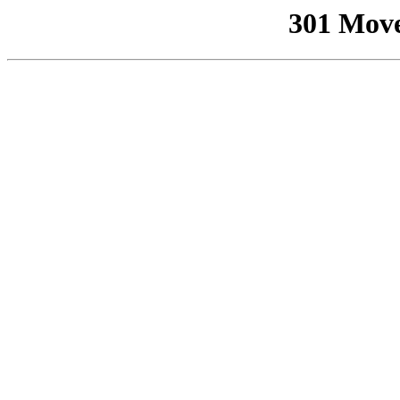
301 Mov