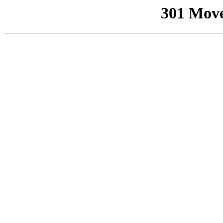
301 Mov