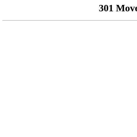
301 Mov