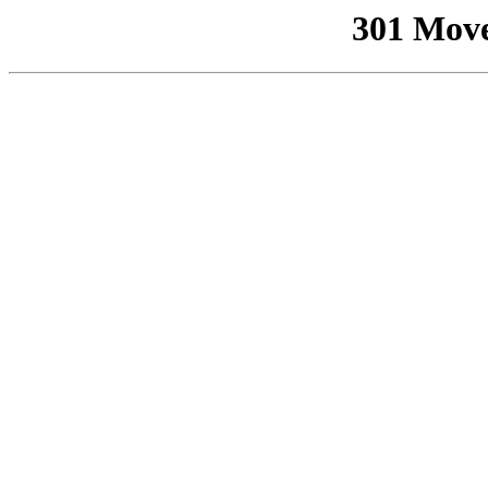
301 Mov