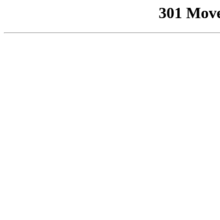
301 Mov