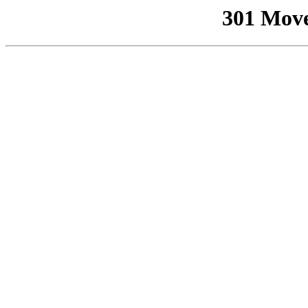
301 Mov