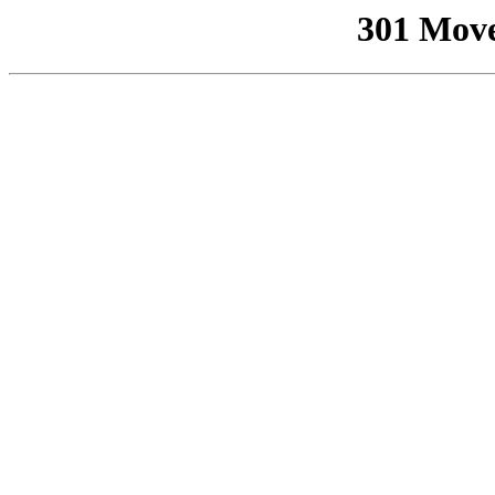
301 Mov