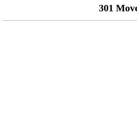
301 Mov