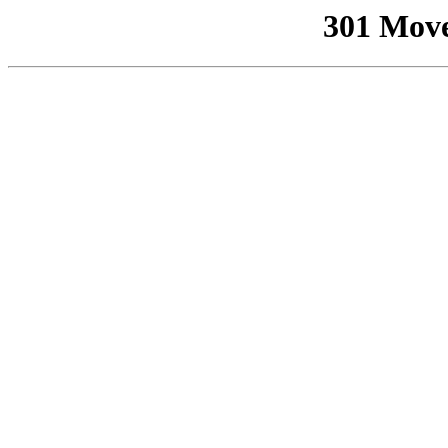
301 Mov