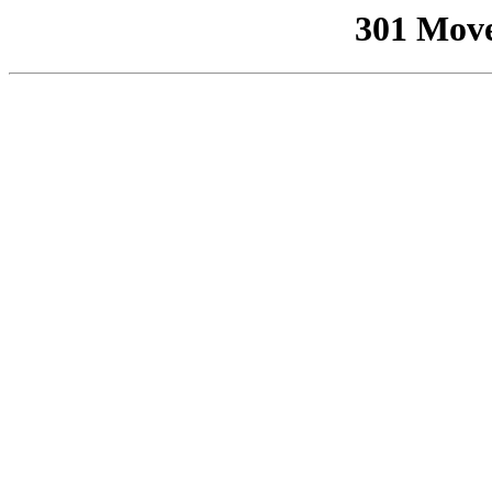
301 Mov