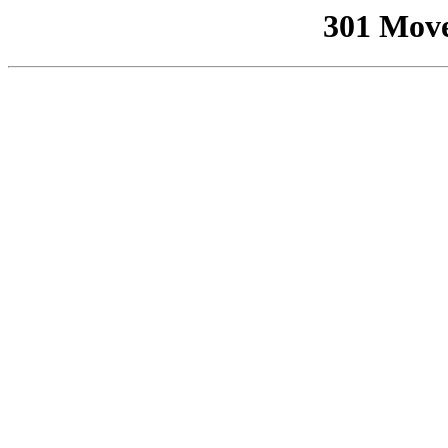
301 Mov