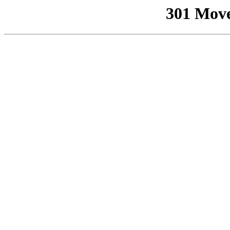
301 Mov