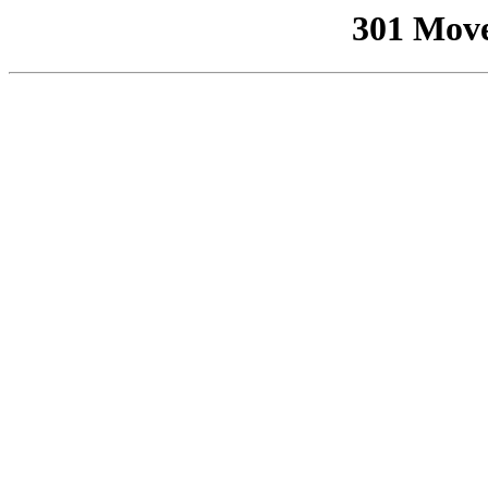
301 Mov